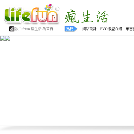
設 Lifefun 瘋生活 為首頁
網站設計 EVO版型介紹 布雷