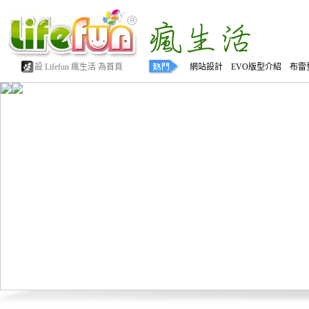
設 Lifefun 瘋生活 為首頁
網站設計 EVO版型介紹 布雷