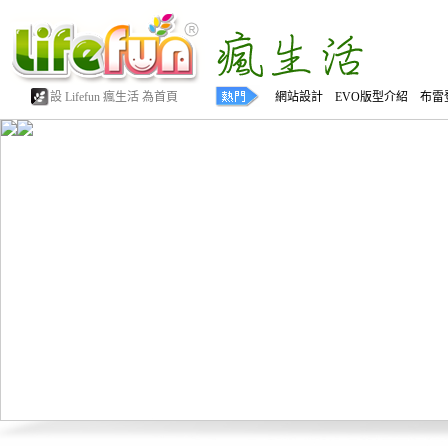
設 Lifefun 瘋生活 為首頁
網站設計 EVO版型介紹 布雷