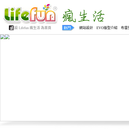
設 Lifefun 瘋生活 為首頁
網站設計 EVO版型介紹 布雷